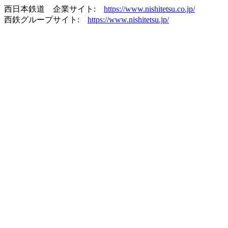
西日本鉄道 企業サイト:
https://www.nishitetsu.co.jp/
西鉄グループサイト:
https://www.nishitetsu.jp/