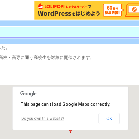
した。
高校・高専に通う高校生を対象に開催されます。