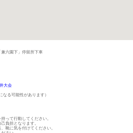
「兼六園下」停留所下車
井大会
になる可能性があります）
を持って行動してください。
自己負担となります。
装、靴に気を付けてください。
ください。