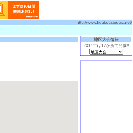
http://www.koukouseiquiz.net/
地区大会情報
2014年は17か所で開催!!