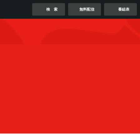
無料配信
検 索
番組表