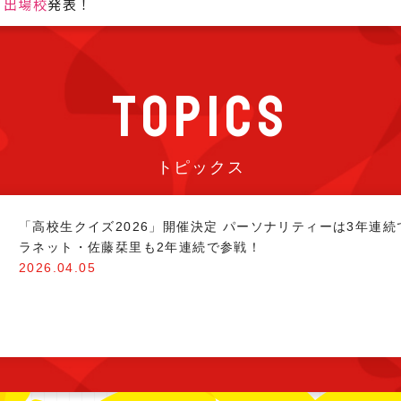
」出場校
発表！
TOPICS
トピックス
「高校生クイズ2026」開催決定 パーソナリティーは3年連続で
ラネット・佐藤栞里も2年連続で参戦！
2026.04.05