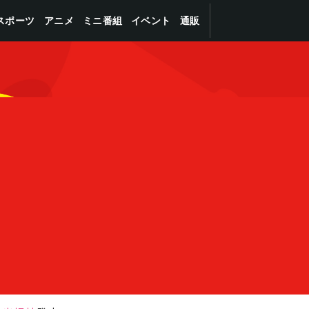
スポーツ
ミニ番組
イベント
アニメ
通販