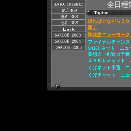
全日程
遅ればせながら２０
新！
準決勝ニューヨーク
ファイナルチャンス
SAKUネット ニ
発想力・創造力予選
ＳＡＫＵチャット 
くげネット予選 ニ
くげチャット ニュ