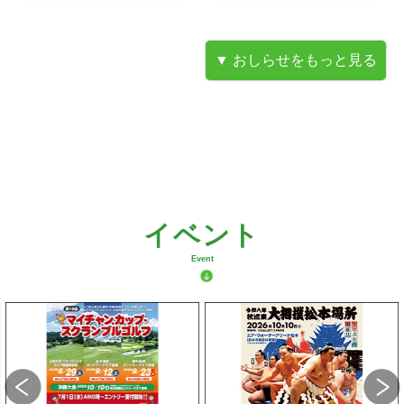
マイチャン。まつり
のぞいてニッポン
イベント
ご視聴･ご来場ありがとうご
ざいました
Event