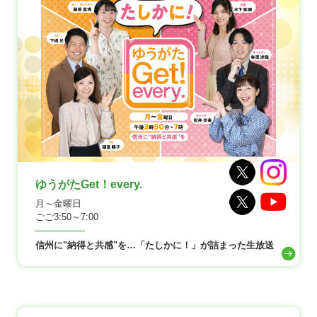
ゆうがたGet！every.
月～金曜日
ごご3:50～7:00
信州に"納得と共感"を…「たしかに！」が詰まった生放送