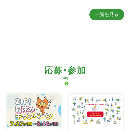
一覧を見る
応募･参加
Entry