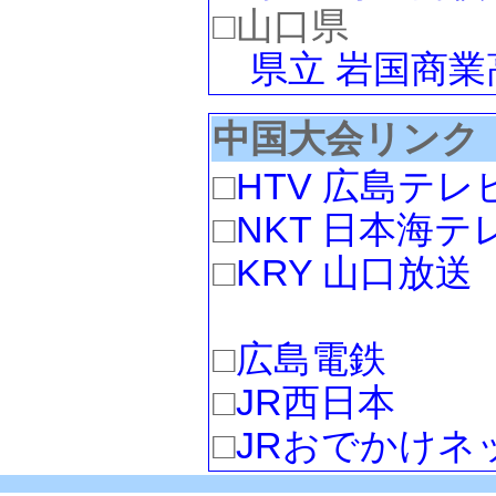
□山口県
県立 岩国商業
中国大会リンク
□
HTV 広島テレ
□
NKT 日本海テ
□
KRY 山口放送
□
広島電鉄
□
JR西日本
□
JRおでかけネ