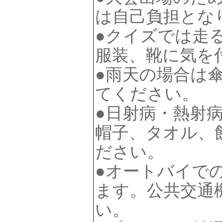
は自己負担とな
●クイズでは走
服装、靴に気を
●雨天の場合は
てください。
●日射病・熱射
帽子、タオル、
ださい。
●オートバイで
ます。公共交通
い。