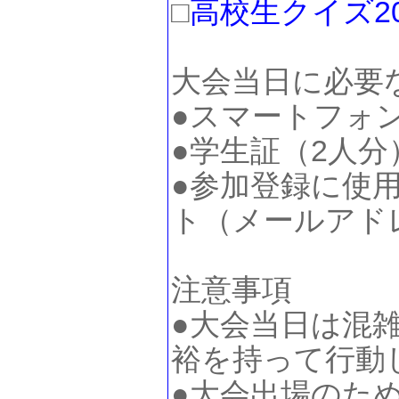
□
高校生クイズ20
大会当日に必要
●スマートフォ
●学生証（2人分
●参加登録に使用
ト（メールアド
注意事項
●大会当日は混
裕を持って行動
●大会出場のた