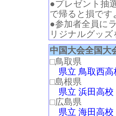
●プレゼント抽
で帰ると損ですよ
●参加者全員に
リジナルグッズを
中国大会全国大
□鳥取県
県立 鳥取西高
□島根県
県立 浜田高校
□広島県
県立 海田高校