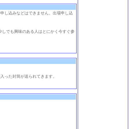
は参加申し込みなどはできません。出場申し込
少しでも興味のある人はとにかく今すぐ参
が入った封筒が送られてきます。