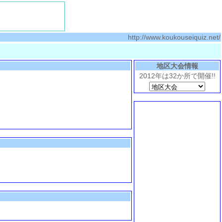
http://www.koukouseiquiz.net/
地区大会情報
2012年は32か所で開催!!