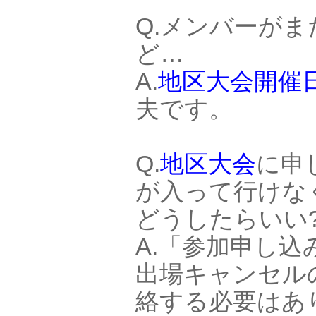
Q.メンバーが
ど…
A.
地区大会
開催
夫です。
Q.
地区大会
に申
が入って行けな
どうしたらいい
A.「参加申し込
出場キャンセル
絡する必要はあ