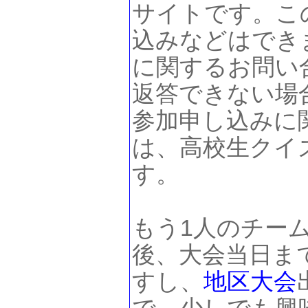
サイトです。こ
込みなどはでき
に関するお問い
返答できない場
参加申し込みに
は、高校生クイ
す。
もう1人のチー
後、大会当日ま
すし、
地区大会