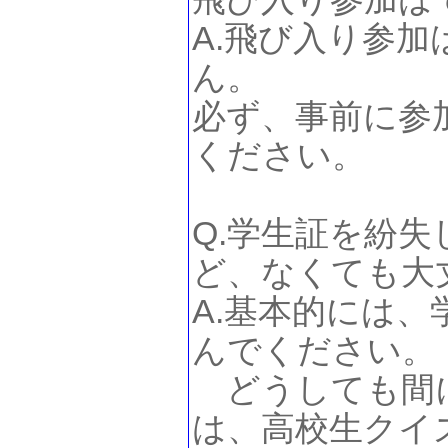
A.飛び入り参
ん。
必ず、事前に参
ください。
Q.学生証を紛
ど、なくても大
A.基本的には
んでください。
どうしても間
は、高校生クイ