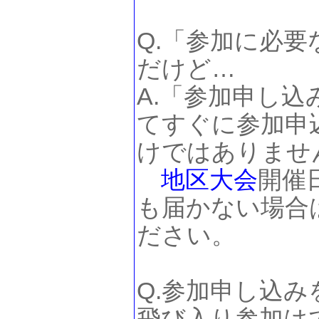
Q.「参加に必
だけど…
A.「参加申し
てすぐに参加申
けではありませ
地区大会
開催
も届かない場合
ださい。
Q.参加申し込
飛び入り参加は