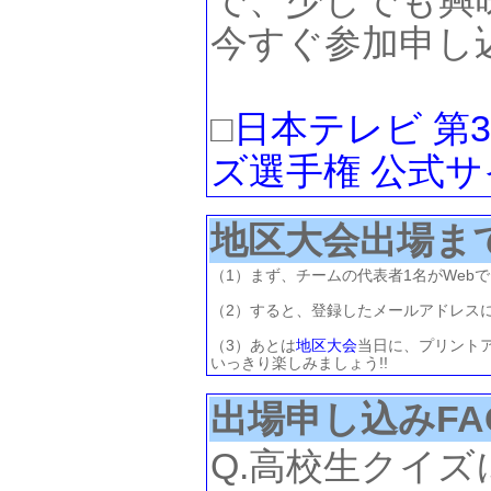
で、少しでも興
今すぐ参加申し込
□
日本テレビ 第
ズ選手権 公式サ
地区大会出場ま
（1）まず、チームの代表者1名がWeb
（2）すると、登録したメールアドレス
（3）あとは
地区大会
当日に、プリント
いっきり楽しみましょう!!
出場申し込みFA
Q.高校生クイ