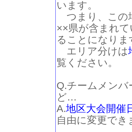
います。
つまり、この場
××県が含まれて
ることになりま
エリア分けは
覧ください。
Q.チームメン
ど…
A.
地区大会
開催
自由に変更でき