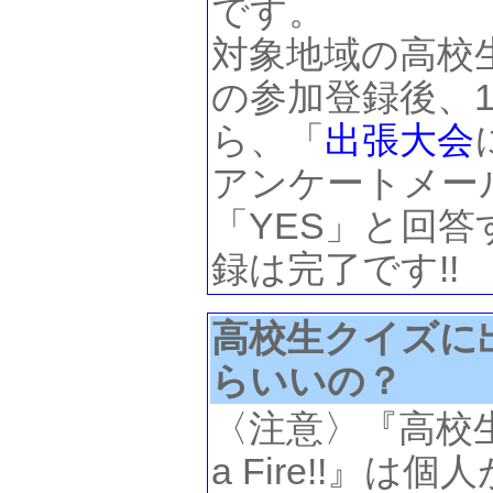
です。
対象地域の高校
の参加登録後、
ら、「
出張大会
アンケートメー
「YES」と回答
録は完了です!!
高校生クイズに
らいいの？
〈注意〉『高校生ク
a Fire!!』