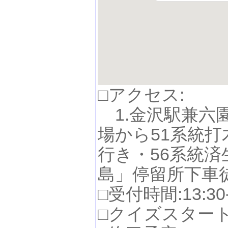
□アクセス:
1.金沢駅兼六園
場から51系統打
行き・56系統
島」停留所下車
□受付時間:13:30-
□クイズスタート: