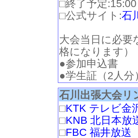
□終了予定:15:00
□公式サイト:
石
大会当日に必要
格になります）
●参加申込書
●学生証（2人分
石川出張大会リ
□
KTK テレビ金
□
KNB 北日本放
□
FBC 福井放送