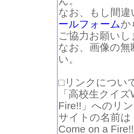
ん。
なお、もし間違
ールフォーム
か
ご協力お願いし
なお、画像の無
い。
□リンクについ
「高校生クイズWEB
Fire!!」へ
サイトの名前は
Come on a F