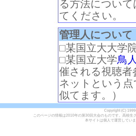
る方法について
てください。
管理人について
□某国立大大学
□某国立大学
鳥
催される視聴者
ネットという点
似てます。）
Copyright (C) 199
このページの情報は2010年の第30回大会のものです。高校生
本サイトは個人で運営していま