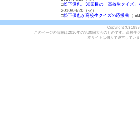
□
松下優也、30回目の「高校生クイズ」
2010/04/20（火）
□
松下優也が高校生クイズの応援曲
（nik
Copyright (C) 199
このページの情報は2010年の第30回大会のものです。高校生
本サイトは個人で運営していま