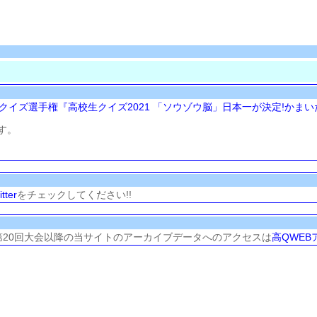
クイズ選手権『高校生クイズ2021 「ソウゾウ脳」日本一が決定!かまい
す。
ter
をチェックしてください!!
の第20回大会以降の当サイトのアーカイブデータへのアクセスは
高QWEB